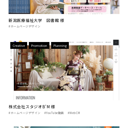
新潟医療福祉大学 図書館 様
#ホームページデザイン
Creative
Promotion
Planning
株式会社スタジオB'M 様
#ホームページデザイン
#YouTube動画
#WebCM