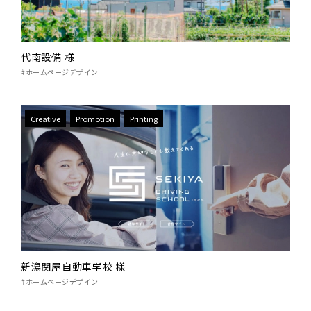
代南設備 様
#ホームページデザイン
Creative
Promotion
Printing
新潟関屋自動車学校 様
#ホームページデザイン